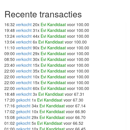
Recente transacties
16:32
verkocht
20x
Evi Kandidaat
voor 100.00
19:48
verkocht
31x
Evi Kandidaat
voor 100.00
13:24
verkocht
44x
Evi Kandidaat
voor 100.00
13:04
verkocht
6x
Evi Kandidaat
voor 100.00
11:10
verkocht
90x
Evi Kandidaat
voor 100.00
09:00
verkocht
29x
Evi Kandidaat
voor 100.00
08:50
verkocht
30x
Evi Kandidaat
voor 100.00
23:40
verkocht
15x
Evi Kandidaat
voor 100.00
22:00
verkocht
35x
Evi Kandidaat
voor 100.00
22:00
verkocht
10x
Evi Kandidaat
voor 100.00
22:00
verkocht
15x
Evi Kandidaat
voor 100.00
22:00
verkocht
60x
Evi Kandidaat
voor 100.00
18:48
verkocht
3x
Evi Kandidaat
voor 67.31
17:20
gekocht
1x
Evi Kandidaat
voor 67.30
17:16
gekocht
34x
Evi Kandidaat
voor 67.14
17:02
gekocht
10x
Evi Kandidaat
voor 66.90
15:08
gekocht
29x
Evi Kandidaat
voor 66.70
01:02
gekocht
5x
Evi Kandidaat
voor 66.52
01:00
gekocht
10x
Evi Kandidaat
voor 66.45