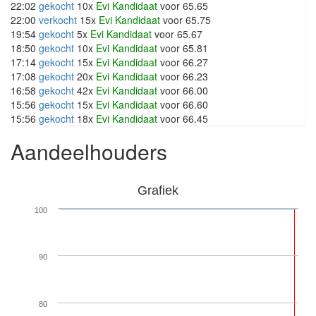
22:02
gekocht
10x
Evi Kandidaat
voor 65.65
22:00
verkocht
15x
Evi Kandidaat
voor 65.75
19:54
gekocht
5x
Evi Kandidaat
voor 65.67
18:50
gekocht
10x
Evi Kandidaat
voor 65.81
17:14
gekocht
15x
Evi Kandidaat
voor 66.27
17:08
gekocht
20x
Evi Kandidaat
voor 66.23
16:58
gekocht
42x
Evi Kandidaat
voor 66.00
15:56
gekocht
15x
Evi Kandidaat
voor 66.60
15:56
gekocht
18x
Evi Kandidaat
voor 66.45
Aandeelhouders
Grafiek
100
90
80