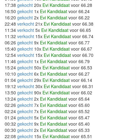
17:38
gekocht
20x
Evi Kandidaat
voor 66.28
16:50
gekocht
1x
Evi Kandidaat
voor 66.24
16:20
gekocht
2x
Evi Kandidaat
voor 66.22
22:48
verkocht
21x
Evi Kandidaat
voor 66.38
11:34
verkocht
5x
Evi Kandidaat
voor 66.65
11:32
verkocht
15x
Evi Kandidaat
voor 66.74
06:26
gekocht
9x
Evi Kandidaat
voor 66.77
15:40
gekocht
10x
Evi Kandidaat
voor 66.67
12:54
verkocht
15x
Evi Kandidaat
voor 66.70
11:46
gekocht
1x
Evi Kandidaat
voor 66.79
15:24
gekocht
50x
Evi Kandidaat
voor 66.53
10:10
gekocht
6x
Evi Kandidaat
voor 66.27
01:04
gekocht
29x
Evi Kandidaat
voor 66.14
19:12
verkocht
30x
Evi Kandidaat
voor 66.31
13:50
gekocht
90x
Evi Kandidaat
voor 66.02
13:24
gekocht
2x
Evi Kandidaat
voor 65.64
02:26
gekocht
7x
Evi Kandidaat
voor 65.60
02:24
gekocht
7x
Evi Kandidaat
voor 65.52
01:24
gekocht
5x
Evi Kandidaat
voor 65.47
00:32
gekocht
9x
Evi Kandidaat
voor 65.40
00:30
gekocht
2x
Evi Kandidaat
voor 65.33
22:08
gekocht
15x
Evi Kandidaat
voor 65.51