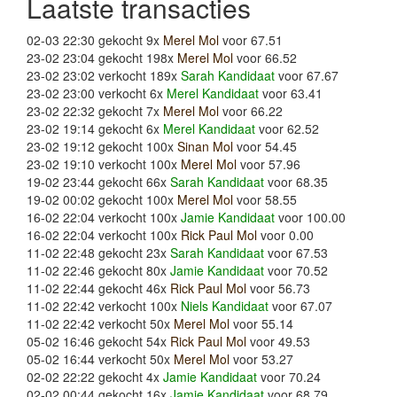
Laatste transacties
02-03 22:30 gekocht 9x
Merel Mol
voor 67.51
23-02 23:04 gekocht 198x
Merel Mol
voor 66.52
23-02 23:02 verkocht 189x
Sarah Kandidaat
voor 67.67
23-02 23:00 verkocht 6x
Merel Kandidaat
voor 63.41
23-02 22:32 gekocht 7x
Merel Mol
voor 66.22
23-02 19:14 gekocht 6x
Merel Kandidaat
voor 62.52
23-02 19:12 gekocht 100x
Sinan Mol
voor 54.45
23-02 19:10 verkocht 100x
Merel Mol
voor 57.96
19-02 23:44 gekocht 66x
Sarah Kandidaat
voor 68.35
19-02 00:02 gekocht 100x
Merel Mol
voor 58.55
16-02 22:04 verkocht 100x
Jamie Kandidaat
voor 100.00
16-02 22:04 verkocht 100x
Rick Paul Mol
voor 0.00
11-02 22:48 gekocht 23x
Sarah Kandidaat
voor 67.53
11-02 22:46 gekocht 80x
Jamie Kandidaat
voor 70.52
11-02 22:44 gekocht 46x
Rick Paul Mol
voor 56.73
11-02 22:42 verkocht 100x
Niels Kandidaat
voor 67.07
11-02 22:42 verkocht 50x
Merel Mol
voor 55.14
05-02 16:46 gekocht 54x
Rick Paul Mol
voor 49.53
05-02 16:44 verkocht 50x
Merel Mol
voor 53.27
02-02 22:22 gekocht 4x
Jamie Kandidaat
voor 70.24
02-02 00:44 gekocht 16x
Jamie Kandidaat
voor 68.79