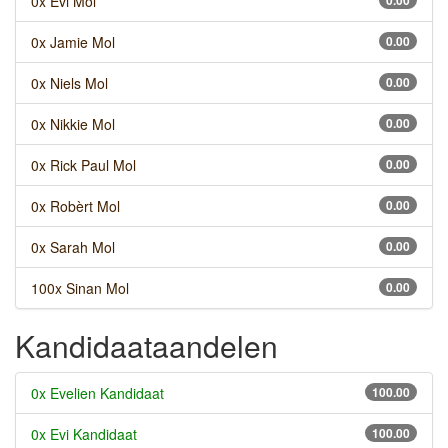
0x Evi Mol
0.00
0x Jamie Mol
0.00
0x Niels Mol
0.00
0x Nikkie Mol
0.00
0x Rick Paul Mol
0.00
0x Robèrt Mol
0.00
0x Sarah Mol
0.00
100x Sinan Mol
0.00
Kandidaataandelen
0x Evelien Kandidaat
100.00
0x Evi Kandidaat
100.00