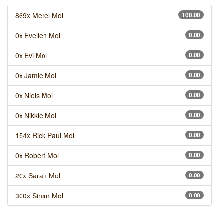
869x Merel Mol
100.00
0x Evelien Mol
0.00
0x Evi Mol
0.00
0x Jamie Mol
0.00
0x Niels Mol
0.00
0x Nikkie Mol
0.00
154x Rick Paul Mol
0.00
0x Robèrt Mol
0.00
20x Sarah Mol
0.00
300x Sinan Mol
0.00