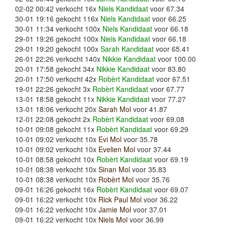
02-02 00:42 verkocht 16x
Niels Kandidaat
voor 67.34
30-01 19:16 gekocht 116x
Niels Kandidaat
voor 66.25
30-01 11:34 verkocht 100x
Niels Kandidaat
voor 66.18
29-01 19:26 gekocht 100x
Niels Kandidaat
voor 66.18
29-01 19:20 gekocht 100x
Sarah Kandidaat
voor 65.41
26-01 22:26 verkocht 140x
Nikkie Kandidaat
voor 100.00
20-01 17:58 gekocht 34x
Nikkie Kandidaat
voor 83.80
20-01 17:50 verkocht 42x
Robèrt Kandidaat
voor 67.51
19-01 22:26 gekocht 3x
Robèrt Kandidaat
voor 67.77
13-01 18:58 gekocht 11x
Nikkie Kandidaat
voor 77.27
13-01 18:06 verkocht 20x
Sarah Mol
voor 41.87
12-01 22:08 gekocht 2x
Robèrt Kandidaat
voor 69.08
10-01 09:08 gekocht 11x
Robèrt Kandidaat
voor 69.29
10-01 09:02 verkocht 10x
Evi Mol
voor 35.78
10-01 09:02 verkocht 10x
Evelien Mol
voor 37.44
10-01 08:58 gekocht 10x
Robèrt Kandidaat
voor 69.19
10-01 08:38 verkocht 10x
Sinan Mol
voor 35.83
10-01 08:38 verkocht 10x
Robèrt Mol
voor 35.76
09-01 16:26 gekocht 16x
Robèrt Kandidaat
voor 69.07
09-01 16:22 verkocht 10x
Rick Paul Mol
voor 36.22
09-01 16:22 verkocht 10x
Jamie Mol
voor 37.01
09-01 16:22 verkocht 10x
Niels Mol
voor 36.99