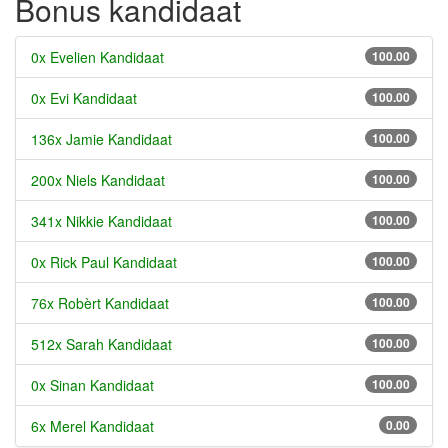
Bonus kandidaat
0x Evelien Kandidaat
100.00
0x Evi Kandidaat
100.00
136x Jamie Kandidaat
100.00
200x Niels Kandidaat
100.00
341x Nikkie Kandidaat
100.00
0x Rick Paul Kandidaat
100.00
76x Robèrt Kandidaat
100.00
512x Sarah Kandidaat
100.00
0x Sinan Kandidaat
100.00
6x Merel Kandidaat
0.00