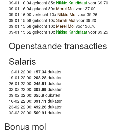
09-01 16:04 gekocht 85x
Nikkie Kandidaat
voor 69.70
09-01 16:04 gekocht 80x
Merel Mol
voor 37.00
09-01 16:00 verkocht 10x
Nikkie Mol
voor 35.26
09-01 15:58 gekocht 10x
Sarah Mol
voor 39.20
09-01 15:58 gekocht 10x
Merel Mol
voor 36.76
09-01 15:52 gekocht 10x
Nikkie Kandidaat
voor 69.25
Openstaande transacties
Salaris
12-01 22:00:
157.34
dukaten
19-01 22:00:
208.28
dukaten
26-01 22:00:
245.51
dukaten
02-02 22:00:
303.69
dukaten
09-02 22:00:
355.8
dukaten
16-02 22:00:
391.11
dukaten
23-02 22:00:
492.26
dukaten
02-03 22:00:
569.91
dukaten
Bonus mol