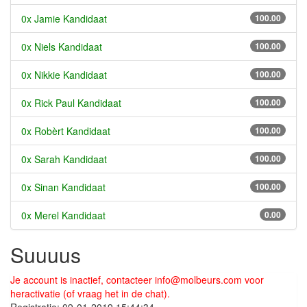
0x Jamie Kandidaat
100.00
0x Niels Kandidaat
100.00
0x Nikkie Kandidaat
100.00
0x Rick Paul Kandidaat
100.00
0x Robèrt Kandidaat
100.00
0x Sarah Kandidaat
100.00
0x Sinan Kandidaat
100.00
0x Merel Kandidaat
0.00
Suuuus
Je account is inactief, contacteer
info@molbeurs.com
voor
heractivatie (of vraag het in de chat).