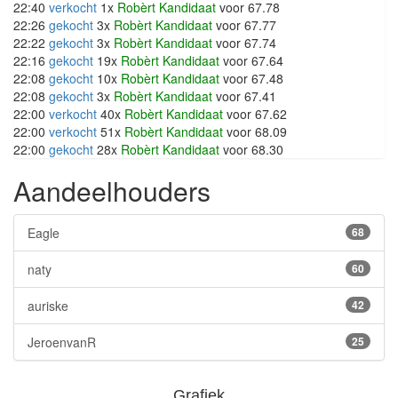
22:40
verkocht
1x
Robèrt Kandidaat
voor 67.78
22:26
gekocht
3x
Robèrt Kandidaat
voor 67.77
22:22
gekocht
3x
Robèrt Kandidaat
voor 67.74
22:16
gekocht
19x
Robèrt Kandidaat
voor 67.64
22:08
gekocht
10x
Robèrt Kandidaat
voor 67.48
22:08
gekocht
3x
Robèrt Kandidaat
voor 67.41
22:00
verkocht
40x
Robèrt Kandidaat
voor 67.62
22:00
verkocht
51x
Robèrt Kandidaat
voor 68.09
22:00
gekocht
28x
Robèrt Kandidaat
voor 68.30
Aandeelhouders
Eagle
68
naty
60
auriske
42
JeroenvanR
25
Grafiek