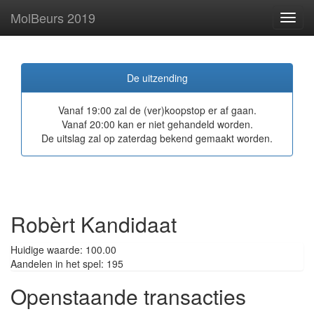
MolBeurs 2019
Toggl
navig
De uitzending
Vanaf 19:00 zal de (ver)koopstop er af gaan.
Vanaf 20:00 kan er niet gehandeld worden.
De uitslag zal op zaterdag bekend gemaakt worden.
Robèrt Kandidaat
Huidige waarde: 100.00
Aandelen in het spel: 195
Openstaande transacties