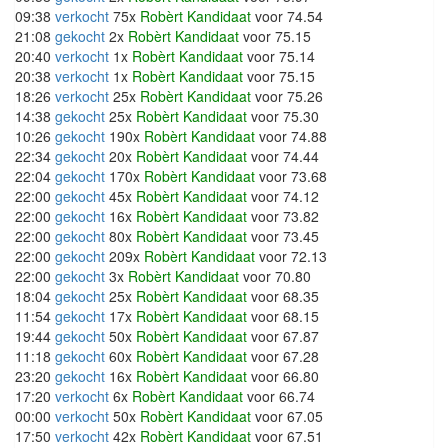
09:38
verkocht
75x
Robèrt Kandidaat
voor 74.54
21:08
gekocht
2x
Robèrt Kandidaat
voor 75.15
20:40
verkocht
1x
Robèrt Kandidaat
voor 75.14
20:38
verkocht
1x
Robèrt Kandidaat
voor 75.15
18:26
verkocht
25x
Robèrt Kandidaat
voor 75.26
14:38
gekocht
25x
Robèrt Kandidaat
voor 75.30
10:26
gekocht
190x
Robèrt Kandidaat
voor 74.88
22:34
gekocht
20x
Robèrt Kandidaat
voor 74.44
22:04
gekocht
170x
Robèrt Kandidaat
voor 73.68
22:00
gekocht
45x
Robèrt Kandidaat
voor 74.12
22:00
gekocht
16x
Robèrt Kandidaat
voor 73.82
22:00
gekocht
80x
Robèrt Kandidaat
voor 73.45
22:00
gekocht
209x
Robèrt Kandidaat
voor 72.13
22:00
gekocht
3x
Robèrt Kandidaat
voor 70.80
18:04
gekocht
25x
Robèrt Kandidaat
voor 68.35
11:54
gekocht
17x
Robèrt Kandidaat
voor 68.15
19:44
gekocht
50x
Robèrt Kandidaat
voor 67.87
11:18
gekocht
60x
Robèrt Kandidaat
voor 67.28
23:20
gekocht
16x
Robèrt Kandidaat
voor 66.80
17:20
verkocht
6x
Robèrt Kandidaat
voor 66.74
00:00
verkocht
50x
Robèrt Kandidaat
voor 67.05
17:50
verkocht
42x
Robèrt Kandidaat
voor 67.51