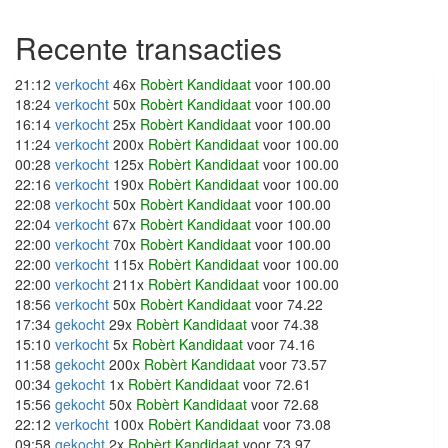
Recente transacties
21:12
verkocht
46x
Robèrt Kandidaat
voor 100.00
18:24
verkocht
50x
Robèrt Kandidaat
voor 100.00
16:14
verkocht
25x
Robèrt Kandidaat
voor 100.00
11:24
verkocht
200x
Robèrt Kandidaat
voor 100.00
00:28
verkocht
125x
Robèrt Kandidaat
voor 100.00
22:16
verkocht
190x
Robèrt Kandidaat
voor 100.00
22:08
verkocht
50x
Robèrt Kandidaat
voor 100.00
22:04
verkocht
67x
Robèrt Kandidaat
voor 100.00
22:00
verkocht
70x
Robèrt Kandidaat
voor 100.00
22:00
verkocht
115x
Robèrt Kandidaat
voor 100.00
22:00
verkocht
211x
Robèrt Kandidaat
voor 100.00
18:56
verkocht
50x
Robèrt Kandidaat
voor 74.22
17:34
gekocht
29x
Robèrt Kandidaat
voor 74.38
15:10
verkocht
5x
Robèrt Kandidaat
voor 74.16
11:58
gekocht
200x
Robèrt Kandidaat
voor 73.57
00:34
gekocht
1x
Robèrt Kandidaat
voor 72.61
15:56
gekocht
50x
Robèrt Kandidaat
voor 72.68
22:12
verkocht
100x
Robèrt Kandidaat
voor 73.08
09:58
gekocht
2x
Robèrt Kandidaat
voor 73.97