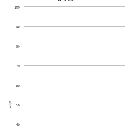
100
90
80
70
60
Prijs
50
40