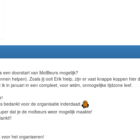
Is een doorstart van MolBeurs mogelijk?
nnen helpen). Zoals jij ooit Erik hielp, zijn er vast knappe koppen hier
t ik in januari in een compleet, voor widm, onmogelijke tijdzone leef.
r!
ees bedankt voor de organisatie inderdaad
 super dat je de molbeurs weer mogelijk maakte!
ankt!!
t voor het organiseren!