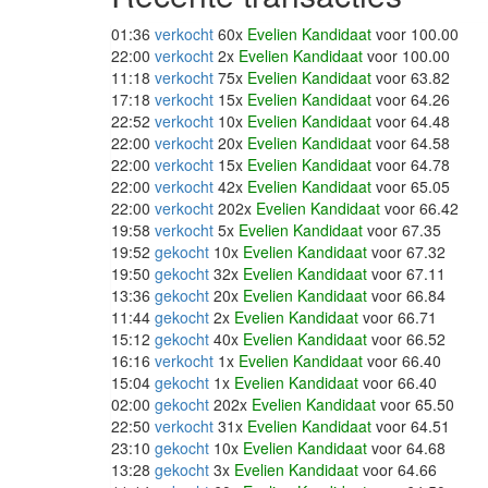
01:36
verkocht
60x
Evelien Kandidaat
voor 100.00
22:00
verkocht
2x
Evelien Kandidaat
voor 100.00
11:18
verkocht
75x
Evelien Kandidaat
voor 63.82
17:18
verkocht
15x
Evelien Kandidaat
voor 64.26
22:52
verkocht
10x
Evelien Kandidaat
voor 64.48
22:00
verkocht
20x
Evelien Kandidaat
voor 64.58
22:00
verkocht
15x
Evelien Kandidaat
voor 64.78
22:00
verkocht
42x
Evelien Kandidaat
voor 65.05
22:00
verkocht
202x
Evelien Kandidaat
voor 66.42
19:58
verkocht
5x
Evelien Kandidaat
voor 67.35
19:52
gekocht
10x
Evelien Kandidaat
voor 67.32
19:50
gekocht
32x
Evelien Kandidaat
voor 67.11
13:36
gekocht
20x
Evelien Kandidaat
voor 66.84
11:44
gekocht
2x
Evelien Kandidaat
voor 66.71
15:12
gekocht
40x
Evelien Kandidaat
voor 66.52
16:16
verkocht
1x
Evelien Kandidaat
voor 66.40
15:04
gekocht
1x
Evelien Kandidaat
voor 66.40
02:00
gekocht
202x
Evelien Kandidaat
voor 65.50
22:50
verkocht
31x
Evelien Kandidaat
voor 64.51
23:10
gekocht
10x
Evelien Kandidaat
voor 64.68
13:28
gekocht
3x
Evelien Kandidaat
voor 64.66