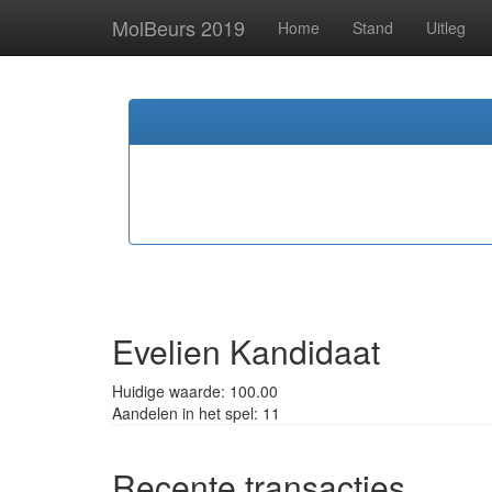
MolBeurs 2019
Home
Stand
Uitleg
Evelien Kandidaat
Huidige waarde: 100.00
Aandelen in het spel: 11
Recente transacties