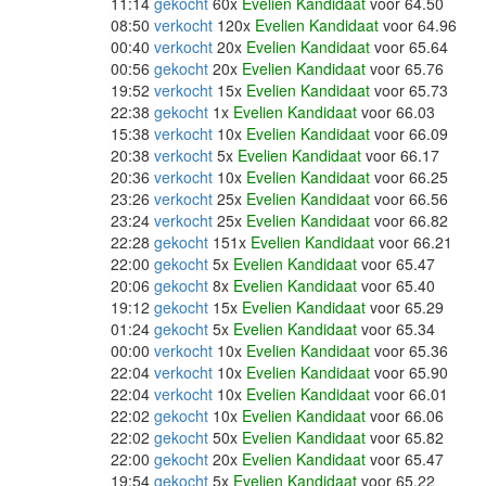
11:14
gekocht
60x
Evelien Kandidaat
voor 64.50
08:50
verkocht
120x
Evelien Kandidaat
voor 64.96
00:40
verkocht
20x
Evelien Kandidaat
voor 65.64
00:56
gekocht
20x
Evelien Kandidaat
voor 65.76
19:52
verkocht
15x
Evelien Kandidaat
voor 65.73
22:38
gekocht
1x
Evelien Kandidaat
voor 66.03
15:38
verkocht
10x
Evelien Kandidaat
voor 66.09
20:38
verkocht
5x
Evelien Kandidaat
voor 66.17
20:36
verkocht
10x
Evelien Kandidaat
voor 66.25
23:26
verkocht
25x
Evelien Kandidaat
voor 66.56
23:24
verkocht
25x
Evelien Kandidaat
voor 66.82
22:28
gekocht
151x
Evelien Kandidaat
voor 66.21
22:00
gekocht
5x
Evelien Kandidaat
voor 65.47
20:06
gekocht
8x
Evelien Kandidaat
voor 65.40
19:12
gekocht
15x
Evelien Kandidaat
voor 65.29
01:24
gekocht
5x
Evelien Kandidaat
voor 65.34
00:00
verkocht
10x
Evelien Kandidaat
voor 65.36
22:04
verkocht
10x
Evelien Kandidaat
voor 65.90
22:04
verkocht
10x
Evelien Kandidaat
voor 66.01
22:02
gekocht
10x
Evelien Kandidaat
voor 66.06
22:02
gekocht
50x
Evelien Kandidaat
voor 65.82
22:00
gekocht
20x
Evelien Kandidaat
voor 65.47
19:54
gekocht
5x
Evelien Kandidaat
voor 65.22