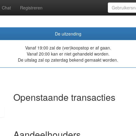
Chat
Registreren
De uitzending
Vanaf 19:00 zal de (ver)koopstop er af gaan.
Vanaf 20:00 kan er niet gehandeld worden.
De uitslag zal op zaterdag bekend gemaakt worden.
Openstaande transacties
Aandeelhouders